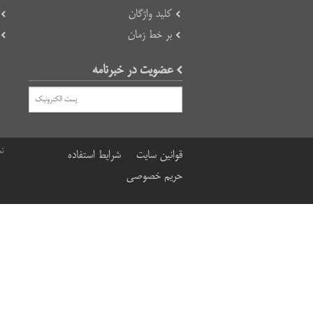
کلید واژگان
بر خط زمان
عضویت در خبرنامه
تم
قوانین سایت
شرایط استفاده
حریم خصوصی