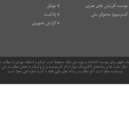
موسسه آفرینش های هنری
موبایل
کنسرسیوم محتوای ملی
پادکست
گزارش تصویری
ام حقوق برای موسسه کتابخانه و موزه ملی ملک محفوظ است. ارجاع و استفاده موردی از مطالب د
دیگر سایت ها و رسانه‌های الکترونیک تنها با ذکر نام موسسه و درج لینک به همان مطلب در این
وب‌سایت مجاز است. ذکر مطلب در رسانه های چاپی فقط با کسب اجازه قبلی مجاز است.