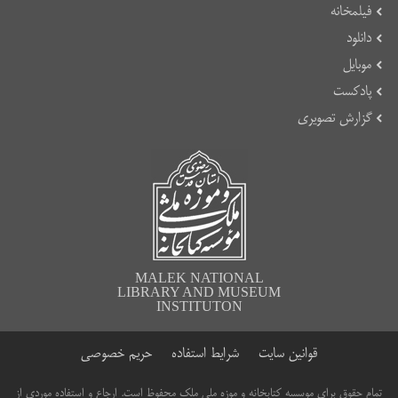
فیلمخانه
دانلود
موبایل
پادکست
گزارش تصویری
MALEK NATIONAL
LIBRARY AND MUSEUM
INSTITUTON
قوانین سایت
شرایط استفاده
حریم خصوصی
تمام حقوق برای موسسه کتابخانه و موزه ملی ملک محفوظ است. ارجاع و استفاده موردی از