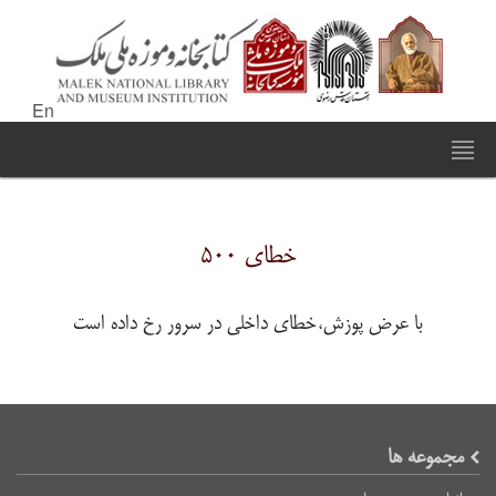
En
خطای ۵۰۰
با عرض پوزش،خطای داخلی در سرور رخ داده است
مجموعه ها