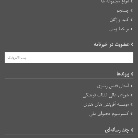
انواع مجموعه ها
جستجو
کلید واژگان
بر خط زمان
عضویت در خبرنامه
پیوند‌ها
آستان قدس رضوی
شورای عالی انقلاب فرهنگی
موسسه آفرینش های هنری
کنسرسیوم محتوای ملی
چند رسانه‌ای