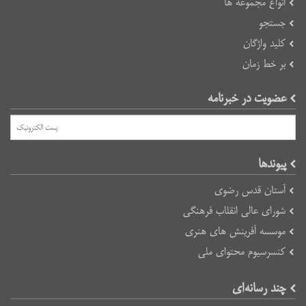
انواع مجموعه ها
جستجو
کلید واژگان
بر خط زمان
عضویت در خبرنامه
پیوند‌ها
آستان قدس رضوی
شورای عالی انقلاب فرهنگی
موسسه آفرینش های هنری
کنسرسیوم محتوای ملی
چند رسانه‌ای