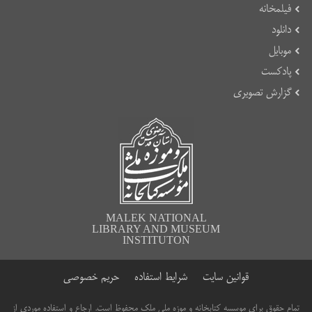
فیلمخانه
دانلود
موبایل
پادکست
گزارش تصویری
MALEK NATIONAL
LIBRARY AND MUSEUM
INSTITUTON
قوانین سایت
شرایط استفاده
حریم خصوصی
تمام حقوق برای موسسه کتابخانه و موزه ملی ملک محفوظ است. ارجاع و استفاده موردی از