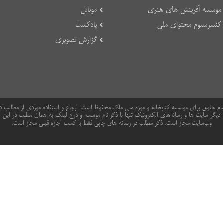
موسسه آفرینش های هنری
موبایل
کنسرسیوم محتوای ملی
پادکست
گزارش تصویری
ام حقوق برای موسسه کتابخانه و موزه ملی ملک محفوظ است. ارجاع و استفاده موردی از مطالب د
دیگر سایت ها و رسانه‌های الکترونیک تنها با ذکر نام موسسه و درج لینک به همان مطلب در این
وب‌سایت مجاز است. ذکر مطلب در رسانه های چاپی فقط با کسب اجازه قبلی مجاز است.