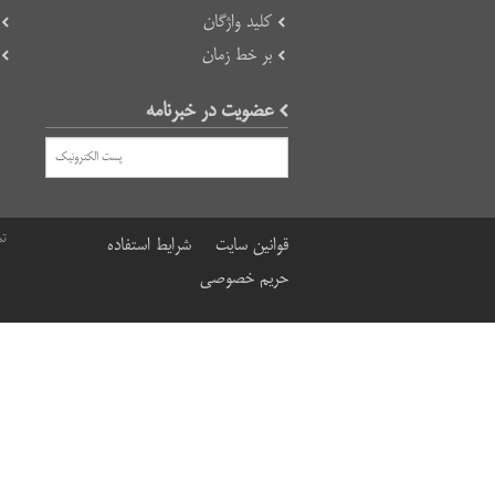
کلید واژگان
بر خط زمان
عضویت در خبرنامه
تم
قوانین سایت
شرایط استفاده
حریم خصوصی