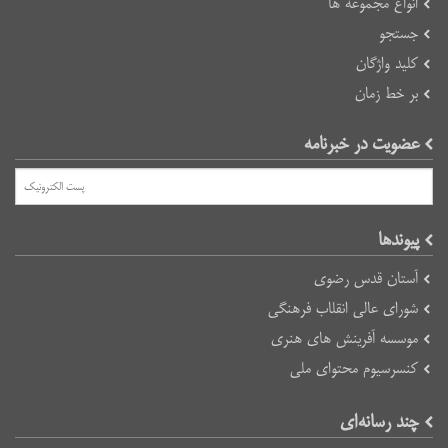
انواع مجموعه ها
جستجو
کلید واژگان
بر خط زمان
عضویت در خبرنامه
پیوند‌ها
آستان قدس رضوی
شورای عالی انقلاب فرهنگی
موسسه آفرینش های هنری
کنسرسیوم محتوای ملی
چند رسانه‌ای