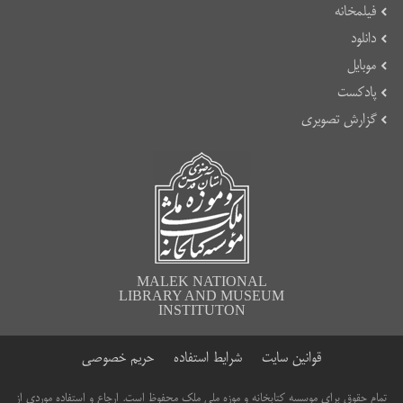
فیلمخانه
دانلود
موبایل
پادکست
گزارش تصویری
MALEK NATIONAL
LIBRARY AND MUSEUM
INSTITUTON
قوانین سایت
شرایط استفاده
حریم خصوصی
تمام حقوق برای موسسه کتابخانه و موزه ملی ملک محفوظ است. ارجاع و استفاده موردی از