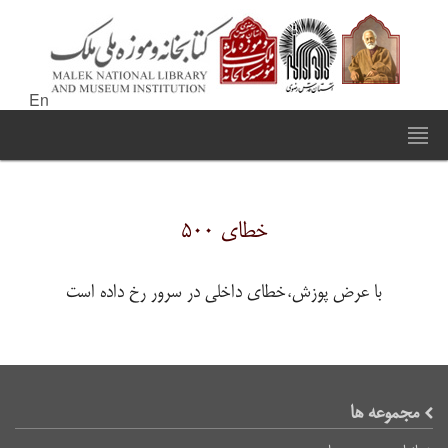
En
خطای ۵۰۰
با عرض پوزش،خطای داخلی در سرور رخ داده است
مجموعه ها