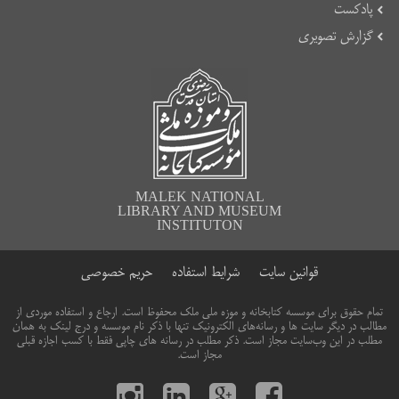
پادکست
گزارش تصویری
MALEK NATIONAL
LIBRARY AND MUSEUM
INSTITUTON
قوانین سایت
شرایط استفاده
حریم خصوصی
تمام حقوق برای موسسه کتابخانه و موزه ملی ملک محفوظ است. ارجاع و استفاده موردی از
مطالب در دیگر سایت ها و رسانه‌های الکترونیک تنها با ذکر نام موسسه و درج لینک به همان
مطلب در این وب‌سایت مجاز است. ذکر مطلب در رسانه های چاپی فقط با کسب اجازه قبلی
مجاز است.