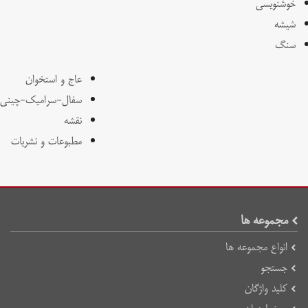
خوشنویسی
شیشه
سنگ
عاج و استخوان
سفال-سرامیک-چینی
نقشه
مطبوعات و نشریات
مجموعه ها
انواع مجموعه ها
جستجو
کلید واژگان