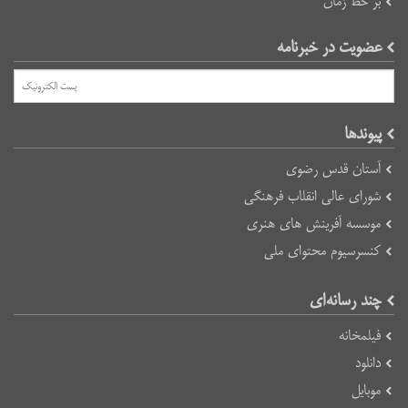
بر خط زمان
عضویت در خبرنامه
پیوند‌ها
آستان قدس رضوی
شورای عالی انقلاب فرهنگی
موسسه آفرینش های هنری
کنسرسیوم محتوای ملی
چند رسانه‌ای
فیلمخانه
دانلود
موبایل