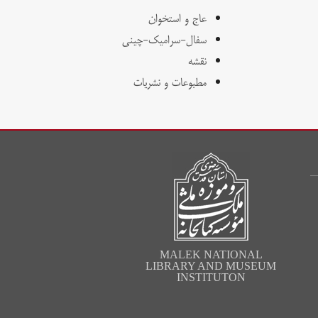
عاج و استخوان
سفال-سرامیک-چینی
نقشه
مطبوعات و نشریات
MALEK NATIONAL
LIBRARY AND MUSEUM
INSTITUTON