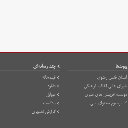
پیوند‌ها
چند رسانه‌ای
آستان قدس رضوی
فیلمخانه
شورای عالی انقلاب فرهنگی
دانلود
موسسه آفرینش های هنری
موبایل
کنسرسیوم محتوای ملی
پادکست
گزارش تصویری