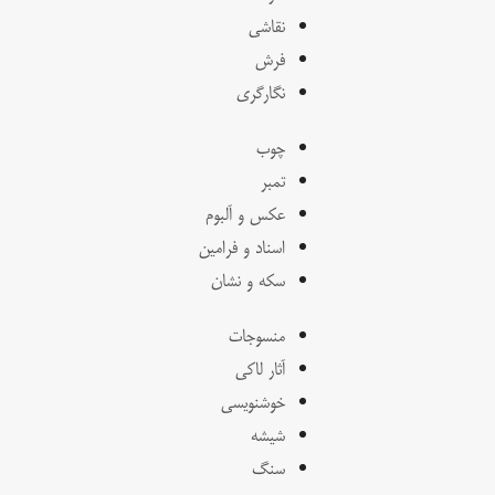
نقاشی
فرش
نگارگری
چوب
تمبر
عکس و آلبوم
اسناد و فرامین
سکه و نشان
منسوجات
آثار لاکی
خوشنویسی
شیشه
سنگ