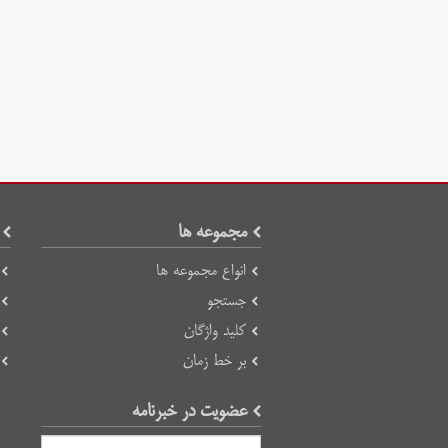
مجموعه ها
انواع مجموعه ها
جستجو
کلید واژگان
بر خط زمان
عضویت در خبرنامه