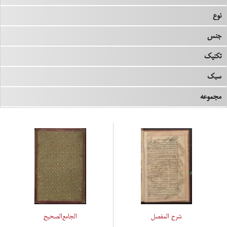
نوع
جنس
تکنیک
سبک
مجموعه
شرح المفصل
الجامع‌الصحیح