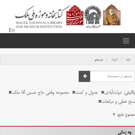
En
خانه
اشیاء
جستجو
پالایش:
دولت‌آبادی
جدول و کمند
مجموعه وقفی حاج حسین آقا ملک
نسخ خطی و مرقعات
مجموع نتایج:
۲
چه زمانی