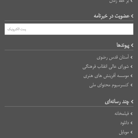
بر خط زمان
عضویت در خبرنامه
پیوند‌ها
آستان قدس رضوی
شورای عالی انقلاب فرهنگی
موسسه آفرینش های هنری
کنسرسیوم محتوای ملی
چند رسانه‌ای
فیلمخانه
دانلود
موبایل