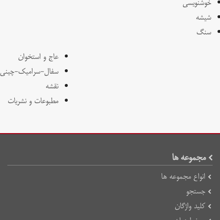
خوشنویسی
شیشه
سنگ
عاج و استخوان
سفال-سرامیک-چینی
نقشه
مطبوعات و نشریات
مجموعه ها
انواع مجموعه ها
جستجو
کلید واژگان