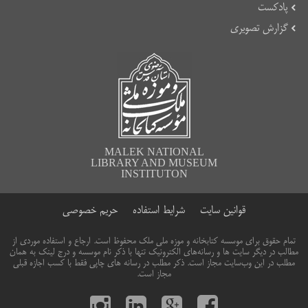
پادکست
گزارش تصویری
MALEK NATIONAL
LIBRARY AND MUSEUM
INSTITUTON
قوانین سایت
شرایط استفاده
حریم خصوصی
تمام حقوق برای موسسه کتابخانه و موزه ملی ملک محفوظ است. ارجاع و استفاده موردی از
مطالب در دیگر سایت ها و رسانه‌های الکترونیک تنها با ذکر نام موسسه و درج لینک به همان
مطلب در این وب‌سایت مجاز است. ذکر مطلب در رسانه های چاپی فقط با کسب اجازه قبلی
مجاز است.