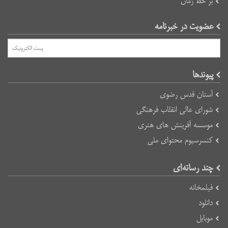
بر خط زمان
عضویت در خبرنامه
پیوند‌ها
آستان قدس رضوی
شورای عالی انقلاب فرهنگی
موسسه آفرینش های هنری
کنسرسیوم محتوای ملی
چند رسانه‌ای
فیلمخانه
دانلود
موبایل