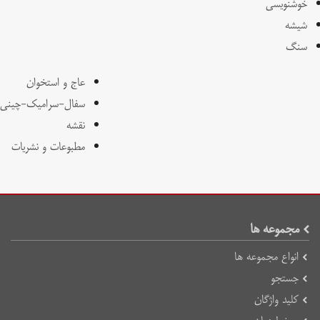
خوشنویسی
شیشه
سنگ
عاج و استخوان
سفال-سرامیک-چینی
نقشه
مطبوعات و نشریات
مجموعه ها
انواع مجموعه ها
جستجو
کلید واژگان