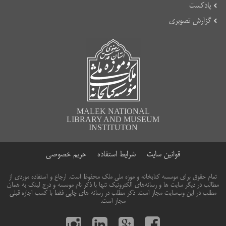
پادکست
گزارش تصویری
MALEK NATIONAL
LIBRARY AND MUSEUM
INSTITUTON
قوانین سایت
شرایط استفاده
حریم خصوصی
تمام حقوق برای موسسه کتابخانه و موزه ملی ملک محفوظ است. ارجاع و استفاده موردی از
مطالب در دیگر سایت ها و رسانه‌های الکترونیک تنها با ذکر نام موسسه و درج لینک به همان
مطلب در این وب‌سایت مجاز است. ذکر مطلب در رسانه های چاپی فقط با کسب اجازه قبلی
مجاز است.