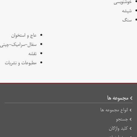
خوشنویسی
شیشه
سنگ
عاج و استخوان
سفال-سرامیک-چینی
نقشه
مطبوعات و نشریات
مجموعه ها
انواع مجموعه ها
جستجو
کلید واژگان