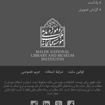
پادکست
گزارش تصویری
MALEK NATIONAL
LIBRARY AND MUSEUM
INSTITUTON
قوانین سایت
شرایط استفاده
حریم خصوصی
تمام حقوق برای موسسه کتابخانه و موزه ملی ملک محفوظ است. ارجاع و استفاده موردی از
مطالب در دیگر سایت ها و رسانه‌های الکترونیک تنها با ذکر نام موسسه و درج لینک به همان
مطلب در این وب‌سایت مجاز است. ذکر مطلب در رسانه های چاپی فقط با کسب اجازه قبلی
مجاز است.