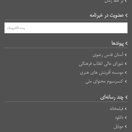
بر خط زمان
عضویت در خبرنامه
پیوند‌ها
آستان قدس رضوی
شورای عالی انقلاب فرهنگی
موسسه آفرینش های هنری
کنسرسیوم محتوای ملی
چند رسانه‌ای
فیلمخانه
دانلود
موبایل