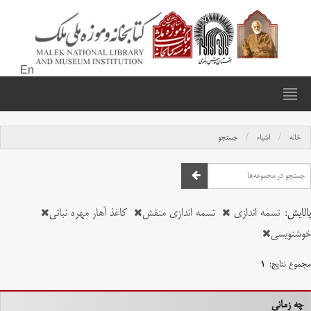
En
خانه
اشیاء
جستجو
پالایش:
تسمه اندازی
تسمه اندازی منقش
کاغذ آهار مهره نباتی
خوشنویسی
مجموع نتایج:
۱
چه زمانی