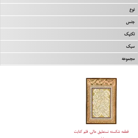
نوع
جنس
تکنیک
سبک
مجموعه
قطعه شکسته نستعلیق عالی. قلم کتابت