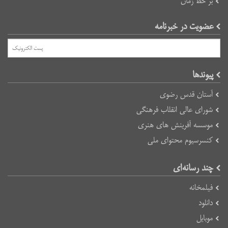
بر خط زمان
عضویت در خبرنامه
پیوند‌ها
آستان قدس رضوی
شورای عالی انقلاب فرهنگی
موسسه آفرینش های هنری
کنسرسیوم محتوای ملی
چند رسانه‌ای
فیلمخانه
دانلود
موبایل