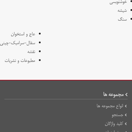
خوشنویسی
شیشه
سنگ
عاج و استخوان
سفال-سرامیک-چینی
نقشه
مطبوعات و نشریات
مجموعه ها
انواع مجموعه ها
جستجو
کلید واژگان