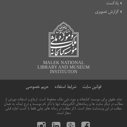
پادکست
گزارش تصویری
MALEK NATIONAL
LIBRARY AND MUSEUM
INSTITUTON
قوانین سایت
شرایط استفاده
حریم خصوصی
تمام حقوق برای موسسه کتابخانه و موزه ملی ملک محفوظ است. ارجاع و استفاده موردی از
مطالب در دیگر سایت ها و رسانه‌های الکترونیک تنها با ذکر نام موسسه و درج لینک به همان
مطلب در این وب‌سایت مجاز است. ذکر مطلب در رسانه های چاپی فقط با کسب اجازه قبلی
مجاز است.