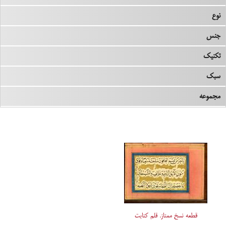
نوع
جنس
تکنیک
سبک
مجموعه
قطعه نسخ ممتاز. قلم کتابت