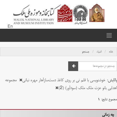
En
خانه
اشیاء
جستجو
پالایش:
خوشنویسی با قلم نی بر روی کاغذ دست‌سازآهار مهره نباتی
مجموعه
اهدایی بانو عزت ملک ملک (سودآور) (2)
مجموع نتایج:
۱
چه زمانی