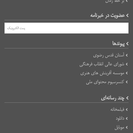
بر خط زمان
عضویت در خبرنامه
پیوند‌ها
آستان قدس رضوی
شورای عالی انقلاب فرهنگی
موسسه آفرینش های هنری
کنسرسیوم محتوای ملی
چند رسانه‌ای
فیلمخانه
دانلود
موبایل