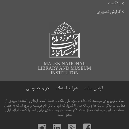
پادکست
گزارش تصویری
MALEK NATIONAL
LIBRARY AND MUSEUM
INSTITUTON
قوانین سایت
شرایط استفاده
حریم خصوصی
تمام حقوق برای موسسه کتابخانه و موزه ملی ملک محفوظ است. ارجاع و استفاده موردی از
مطالب در دیگر سایت ها و رسانه‌های الکترونیک تنها با ذکر نام موسسه و درج لینک به همان
مطلب در این وب‌سایت مجاز است. ذکر مطلب در رسانه های چاپی فقط با کسب اجازه قبلی
مجاز است.