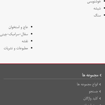
خوشنویسی
شیشه
سنگ
عاج و استخوان
سفال-سرامیک-چینی
نقشه
مطبوعات و نشریات
مجموعه ها
انواع مجموعه ها
جستجو
کلید واژگان