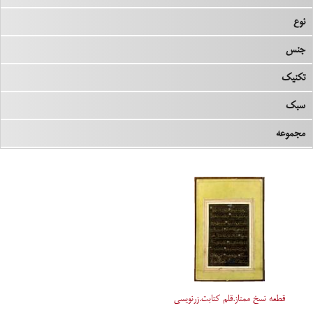
نوع
جنس
تکنیک
سبک
مجموعه
قطعه نسخ ممتاز.قلم کتابت.زرنویسی