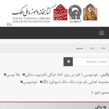
En
خانه
اشیاء
جستجو
پالایش:
خوشنویسی با قلم نی روی کاغذ فرنگی آهارمهره مشکی
طلا نویسی
مجموعه اهدایی بانو عزت ملک ملک (سودآور) (2)
خوشنویسی
مجموع نتایج:
۱
چه زمانی