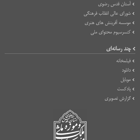
آستان قدس رضوی
شورای عالی انقلاب فرهنگی
موسسه آفرینش های هنری
کنسرسیوم محتوای ملی
چند رسانه‌ای
فیلمخانه
دانلود
موبایل
پادکست
گزارش تصویری