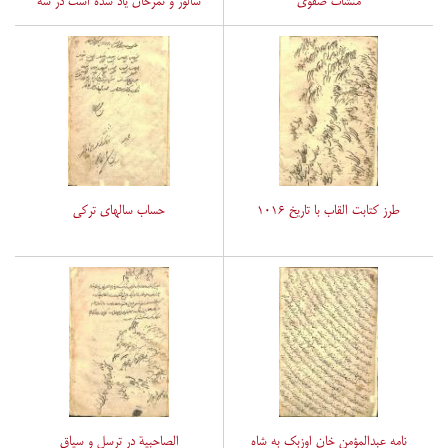
منشآت صفوی
سالور و ثمرخان یاد شده است در سه
صفحه از روزگار صفوی که در آن
عبارت شاه بابا دیده می شود.
طرز کتابت القاب با تاریخ ‎۱۰۱۶
حساب سالهای ترکی
نامه عبدالمؤمن خان اوزبک به شاه
الصاحبیة در ترسل و سیاق