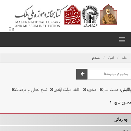
En
خانه
اشیاء
جستجو
پالایش:
دست ساز
صفویه
کاغذ دولت آبادی
نسخ خطی و مرقعات
مجموع نتایج:
۱
چه زمانی