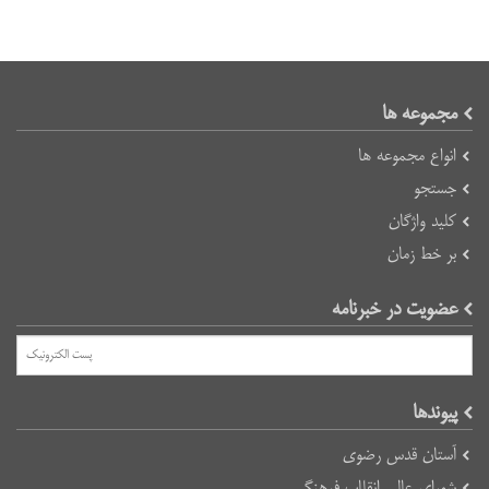
مجموعه ها
انواع مجموعه ها
جستجو
کلید واژگان
بر خط زمان
عضویت در خبرنامه
پیوند‌ها
آستان قدس رضوی
شورای عالی انقلاب فرهنگی