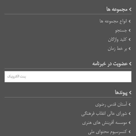
مجموعه ها
انواع مجموعه ها
جستجو
کلید واژگان
بر خط زمان
عضویت در خبرنامه
پیوند‌ها
آستان قدس رضوی
شورای عالی انقلاب فرهنگی
موسسه آفرینش های هنری
کنسرسیوم محتوای ملی