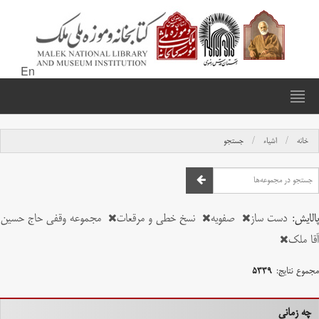
En
خانه
اشیاء
جستجو
پالایش:
دست ساز
صفویه
نسخ خطی و مرقعات
مجموعه وقفی حاج حسین
آقا ملک
مجموع نتایج:
۵۳۳۹
چه زمانی