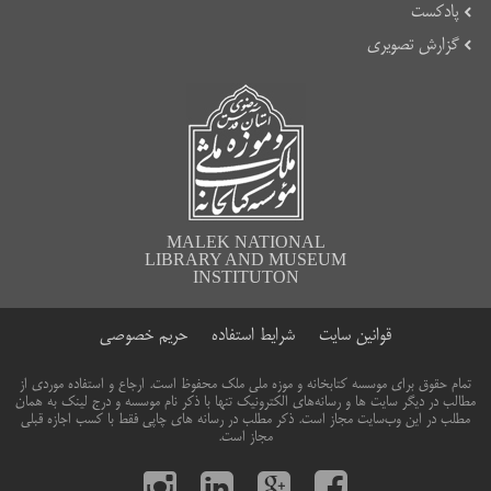
پادکست
گزارش تصویری
MALEK NATIONAL
LIBRARY AND MUSEUM
INSTITUTON
قوانین سایت
شرایط استفاده
حریم خصوصی
تمام حقوق برای موسسه کتابخانه و موزه ملی ملک محفوظ است. ارجاع و استفاده موردی از
مطالب در دیگر سایت ها و رسانه‌های الکترونیک تنها با ذکر نام موسسه و درج لینک به همان
مطلب در این وب‌سایت مجاز است. ذکر مطلب در رسانه های چاپی فقط با کسب اجازه قبلی
مجاز است.