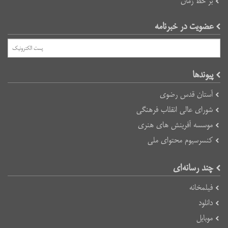
بر خط زمان
عضویت در خبرنامه
پیوند‌ها
آستان قدس رضوی
شورای عالی انقلاب فرهنگی
موسسه آفرینش های هنری
کنسرسیوم محتوای ملی
چند رسانه‌ای
فیلمخانه
دانلود
موبایل