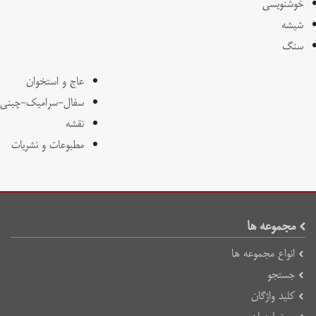
خوشنویسی
شیشه
سنگ
عاج و استخوان
سفال-سرامیک-چینی
نقشه
مطبوعات و نشریات
مجموعه ها
انواع مجموعه ها
جستجو
کلید واژگان