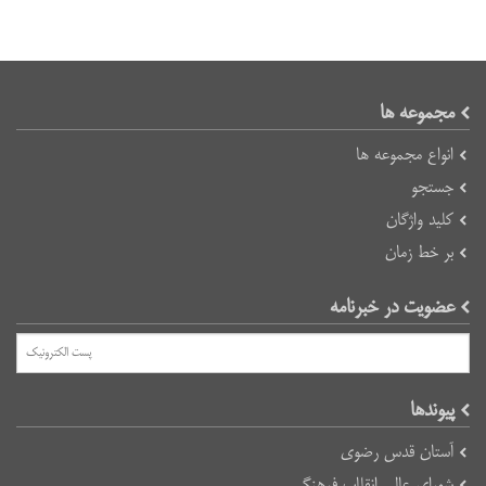
مجموعه ها
انواع مجموعه ها
جستجو
کلید واژگان
بر خط زمان
عضویت در خبرنامه
پیوند‌ها
آستان قدس رضوی
شورای عالی انقلاب فرهنگی