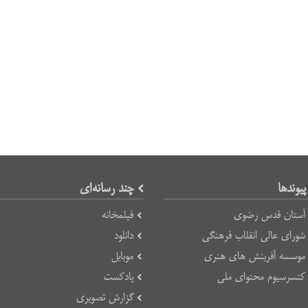
پیوند‌ها
چند رسانه‌ای
آستان قدس رضوی
فیلمخانه
شورای عالی انقلاب فرهنگی
دانلود
موسسه آفرینش های هنری
موبایل
کنسرسیوم محتوای ملی
پادکست
گزارش تصویری