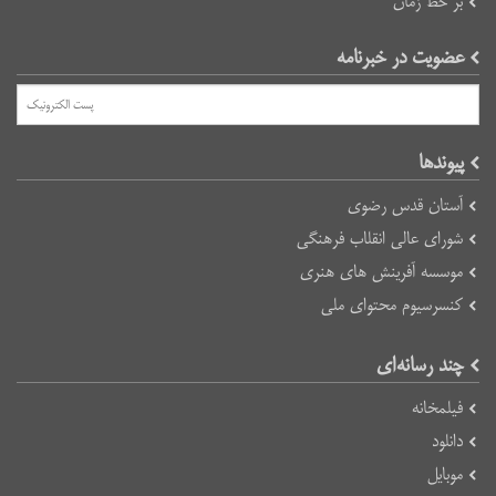
بر خط زمان
عضویت در خبرنامه
پیوند‌ها
آستان قدس رضوی
شورای عالی انقلاب فرهنگی
موسسه آفرینش های هنری
کنسرسیوم محتوای ملی
چند رسانه‌ای
فیلمخانه
دانلود
موبایل