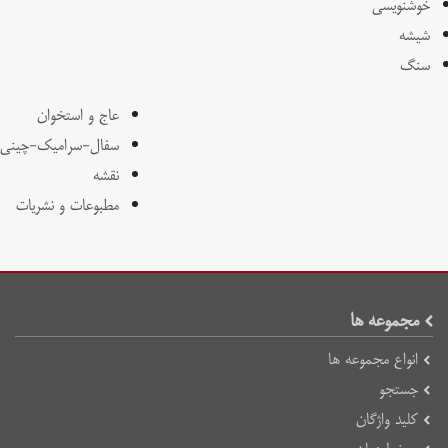
خوشنویسی
شیشه
سنگ
عاج و استخوان
سفال-سرامیک-چینی
نقشه
مطبوعات و نشریات
مجموعه ها
انواع مجموعه ها
جستجو
کلید واژگان