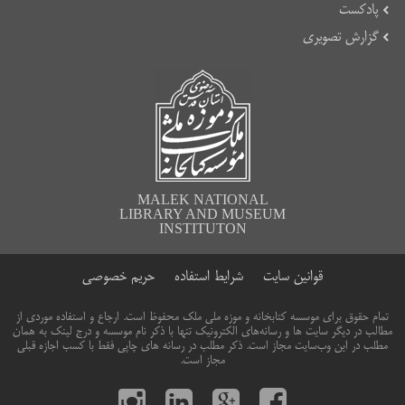
پادکست
گزارش تصویری
MALEK NATIONAL
LIBRARY AND MUSEUM
INSTITUTON
قوانین سایت
شرایط استفاده
حریم خصوصی
تمام حقوق برای موسسه کتابخانه و موزه ملی ملک محفوظ است. ارجاع و استفاده موردی از
مطالب در دیگر سایت ها و رسانه‌های الکترونیک تنها با ذکر نام موسسه و درج لینک به همان
مطلب در این وب‌سایت مجاز است. ذکر مطلب در رسانه های چاپی فقط با کسب اجازه قبلی
مجاز است.