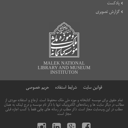
پادکست
گزارش تصویری
MALEK NATIONAL
LIBRARY AND MUSEUM
INSTITUTON
قوانین سایت
شرایط استفاده
حریم خصوصی
تمام حقوق برای موسسه کتابخانه و موزه ملی ملک محفوظ است. ارجاع و استفاده موردی از
مطالب در دیگر سایت ها و رسانه‌های الکترونیک تنها با ذکر نام موسسه و درج لینک به همان
مطلب در این وب‌سایت مجاز است. ذکر مطلب در رسانه های چاپی فقط با کسب اجازه قبلی
مجاز است.