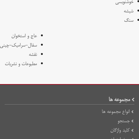
خوشنویسی
شیشه
سنگ
عاج و استخوان
سفال-سرامیک-چینی
نقشه
مطبوعات و نشریات
مجموعه ها
انواع مجموعه ها
جستجو
کلید واژگان