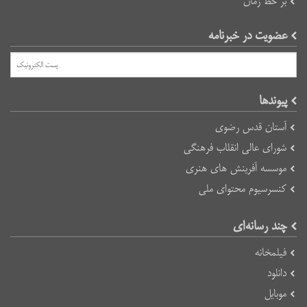
بر خط زمان
عضویت در خبرنامه
پیوند‌ها
آستان قدس رضوی
شورای عالی انقلاب فرهنگی
موسسه آفرینش های هنری
کنسرسیوم محتوای ملی
چند رسانه‌ای
فیلمخانه
دانلود
موبایل