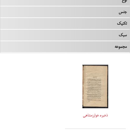
نوع
جنس
تکنیک
سبک
مجموعه
ذخیرهٔ خوارزمشاهی