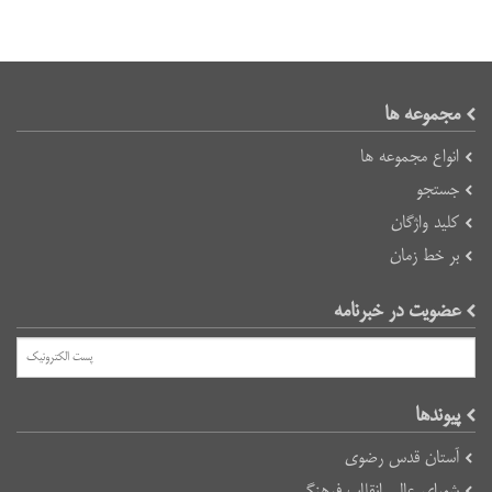
مجموعه ها
انواع مجموعه ها
جستجو
کلید واژگان
بر خط زمان
عضویت در خبرنامه
پیوند‌ها
آستان قدس رضوی
شورای عالی انقلاب فرهنگی