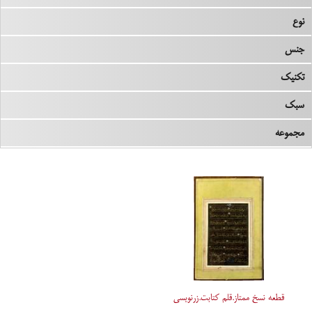
نوع
جنس
تکنیک
سبک
مجموعه
قطعه نسخ ممتاز.قلم کتابت.زرنویسی