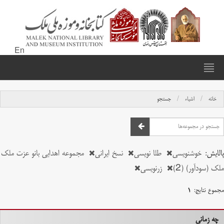
En
خانه
اشیاء
جستجو
پالایش:
خوشنویسی
طلا نویسی
نسخ ایرانی
مجموعه اهدایی بانو عزت ملک
ملک (سودآور) (2)
زرنویسی
مجموع نتایج:
۱
چه زمانی