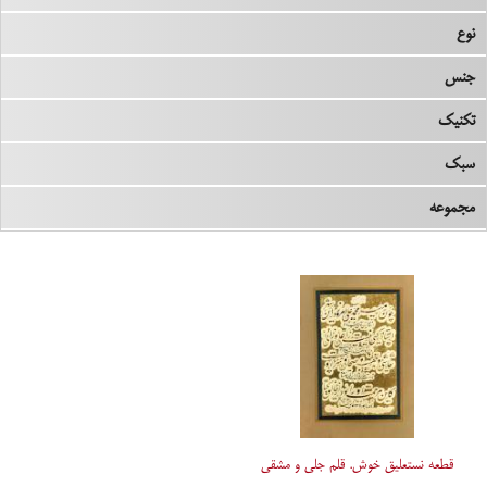
نوع
جنس
تکنیک
سبک
مجموعه
قطعه نستعلیق خوش. قلم جلی و مشقی