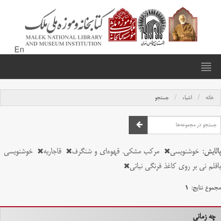
En
خانه
اشیاء
جستجو
پالایش:
خوشنویسی
مرکب مشکی. قهوه‌ای و شنگرف
قاجاریه
خوشنویسی
باقلم نی بر روی کاغذ فرنگی نباتی
مجموع نتایج:
۱
چه زمانی