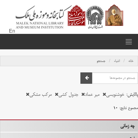
En
خانه
اشیاء
جستجو
پالایش:
خوشنویسی
میر عماد
جدول کشی
مرکب مشکی
مجموع نتایج:
۱۰
چه زمانی