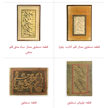
قطعه نستعلیق ممتاز. قلم کتابت. چلیپا
قطعه نستعلیق ممتاز. سیاه مشق قلم
مشقی
قطعه چلیپای نستعلیق
قطعه نستعلیق