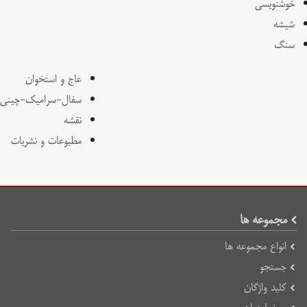
خوشنویسی
شیشه
سنگ
عاج و استخوان
سفال-سرامیک-چینی
نقشه
مطبوعات و نشریات
مجموعه ها
انواع مجموعه ها
جستجو
کلید واژگان