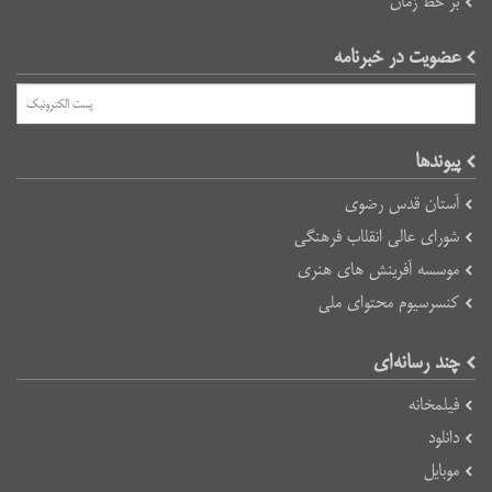
بر خط زمان
عضویت در خبرنامه
پیوند‌ها
آستان قدس رضوی
شورای عالی انقلاب فرهنگی
موسسه آفرینش های هنری
کنسرسیوم محتوای ملی
چند رسانه‌ای
فیلمخانه
دانلود
موبایل