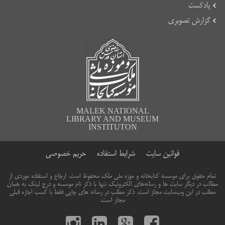
پادکست
گزارش تصویری
MALEK NATIONAL
LIBRARY AND MUSEUM
INSTITUTON
قوانین سایت
شرایط استفاده
حریم خصوصی
تمام حقوق برای موسسه کتابخانه و موزه ملی ملک محفوظ است. ارجاع و استفاده موردی از
مطالب در دیگر سایت ها و رسانه‌های الکترونیک تنها با ذکر نام موسسه و درج لینک به همان
مطلب در این وب‌سایت مجاز است. ذکر مطلب در رسانه های چاپی فقط با کسب اجازه قبلی
مجاز است.