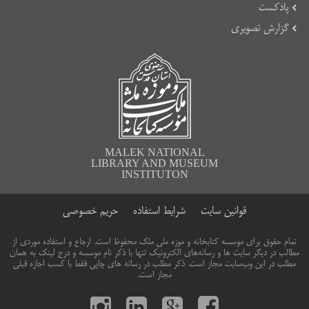
پادکست
گزارش تصویری
MALEK NATIONAL
LIBRARY AND MUSEUM
INSTITUTON
قوانین سایت
شرایط استفاده
حریم خصوصی
تمام حقوق برای موسسه کتابخانه و موزه ملی ملک محفوظ است. ارجاع و استفاده موردی از
مطالب در دیگر سایت ها و رسانه‌های الکترونیک تنها با ذکر نام موسسه و درج لینک به همان
مطلب در این وب‌سایت مجاز است. ذکر مطلب در رسانه های چاپی فقط با کسب اجازه قبلی
مجاز است.