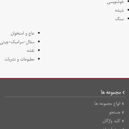
خوشنویسی
شیشه
سنگ
عاج و استخوان
سفال-سرامیک-چینی
نقشه
مطبوعات و نشریات
مجموعه ها
انواع مجموعه ها
جستجو
کلید واژگان