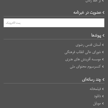
بر خط زمان
عضویت در خبرنامه
پیوند‌ها
آستان قدس رضوی
شورای عالی انقلاب فرهنگی
موسسه آفرینش های هنری
کنسرسیوم محتوای ملی
چند رسانه‌ای
فیلمخانه
دانلود
موبایل