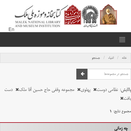
En
خانه
اشیاء
جستجو
پالایش:
نظامی دوست
پهلوی
مجموعه وقفی حاج حسین آقا ملک
دست
بافت
مجموع نتایج:
۱
چه زمانی