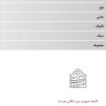
نوع
جنس
تکنیک
سبک
مجموعه
قالیچه تصویری تبریز (نظامی دوست)