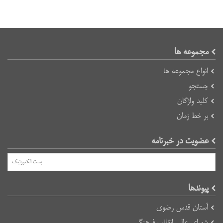
مجموعه ها
انواع مجموعه ها
جستجو
کلید واژگان
بر خط زمان
عضویت در خبرنامه
پیوند‌ها
آستان قدس رضوی
شورای عالی انقلاب فرهنگی