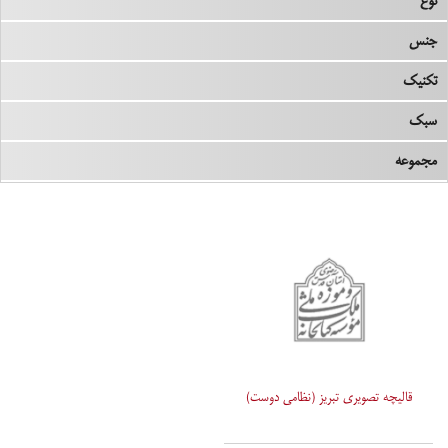
نوع
جنس
تکنیک
سبک
مجموعه
قالیچه تصویری تبریز (نظامی دوست)