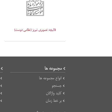
قالیچه تصویری تبریز (نظامی دوست)
مجموعه ها
انواع مجموعه ها
جستجو
کلید واژگان
بر خط زمان