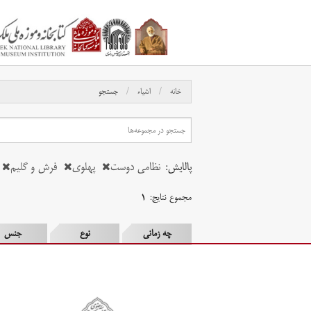
خانه
اشیاء
جستجو
پالایش:
نظامی دوست
پهلوی
فرش و گلیم
مجموع نتایج:
۱
چه زمانی
نوع
جنس