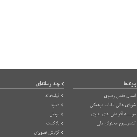
پیوند‌ها
چند رسانه‌ای
آستان قدس رضوی
فیلمخانه
شورای عالی انقلاب فرهنگی
دانلود
موسسه آفرینش های هنری
موبایل
کنسرسیوم محتوای ملی
پادکست
گزارش تصویری