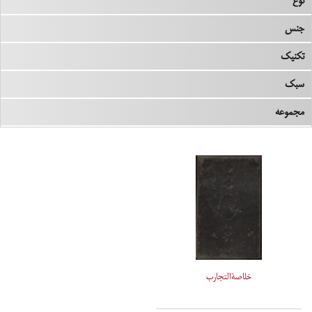
نوع
جنس
تکنیک
سبک
مجموعه
خلاصةالتجارب