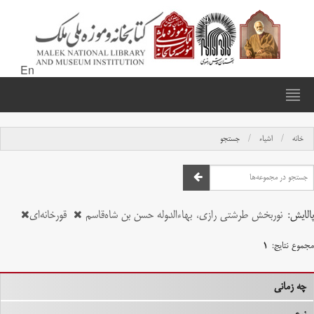
En
خانه
اشیاء
جستجو
پالایش:
نوربخش طرشتی رازی، بهاءالدّوله حسن بن شاه‌قاسم
قورخانه‌ای
مجموع نتایج:
۱
چه زمانی