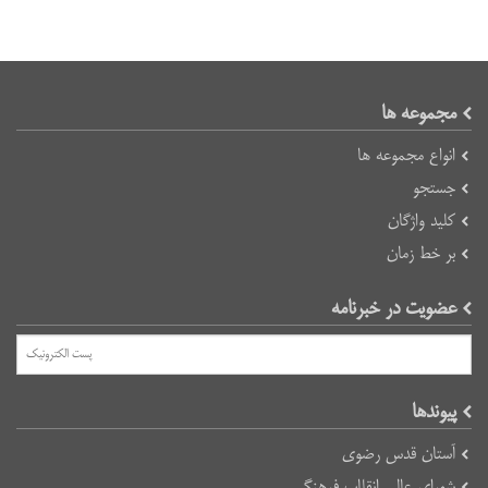
مجموعه ها
انواع مجموعه ها
جستجو
کلید واژگان
بر خط زمان
عضویت در خبرنامه
پیوند‌ها
آستان قدس رضوی
شورای عالی انقلاب فرهنگی