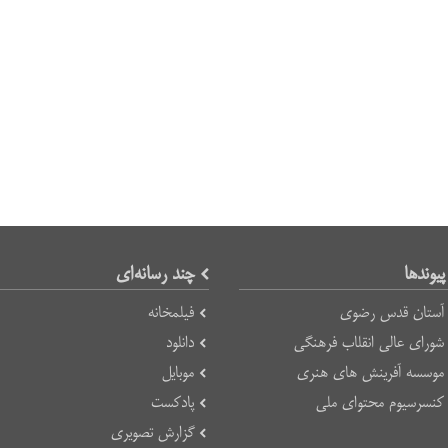
پیوند‌ها
چند رسانه‌ای
آستان قدس رضوی
فیلمخانه
شورای عالی انقلاب فرهنگی
دانلود
موسسه آفرینش های هنری
موبایل
کنسرسیوم محتوای ملی
پادکست
گزارش تصویری