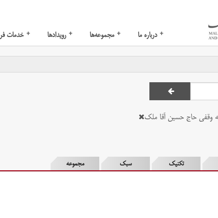
+
+
+
+
درباره ما
مجموعه‌ها
رویدادها
خدمات فر
 وقفی حاج حسین آقا ملک
تکنیک
سبک
مجموعه