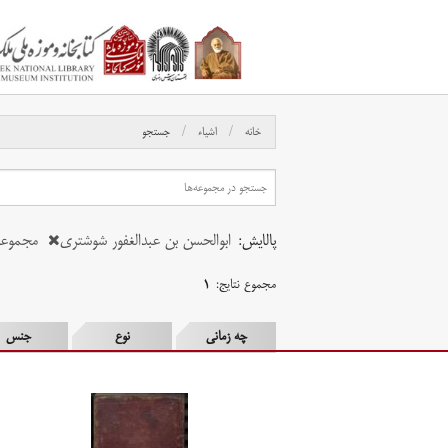
خانه
اشیاء
جستجو
پالایش:
ابوالحسن بن عبدالغفور شوشتری
مجموعه
مجموع نتایج:
۱
چه زمانی
نوع
جنس