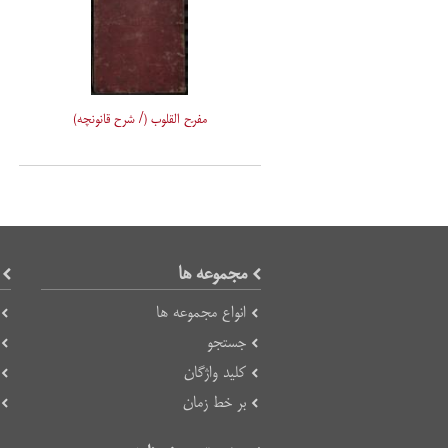
مفرّح القلوب (/ شرح قانونچه)
مجموعه ها
انواع مجموعه ها
جستجو
کلید واژگان
بر خط زمان