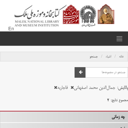
En
خانه
اشیاء
جستجو
پالایش:
جمال‌الدین محمد اصفهانی
قاجاریه
مجموع نتایج:
۲
چه زمانی