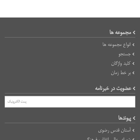
مجموعه ها
انواع مجموعه ها
جستجو
کلید واژگان
بر خط زمان
عضویت در خبرنامه
پیوند‌ها
آستان قدس رضوی
شورای عالی انقلاب فرهنگی