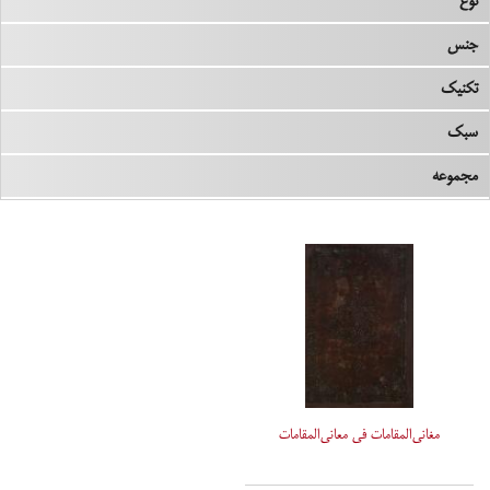
نوع
جنس
تکنیک
سبک
مجموعه
مغانی‌المقامات فی معانی‌المقامات