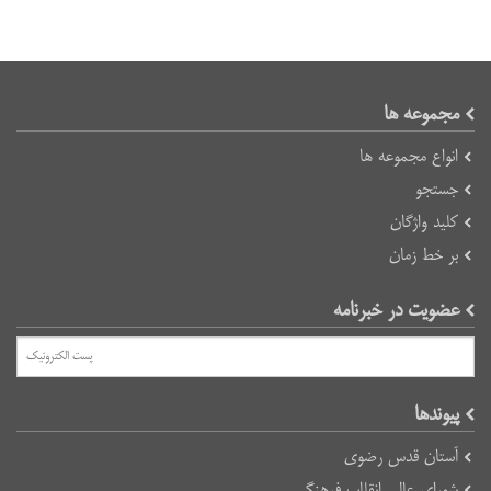
مجموعه ها
انواع مجموعه ها
جستجو
کلید واژگان
بر خط زمان
عضویت در خبرنامه
پیوند‌ها
آستان قدس رضوی
شورای عالی انقلاب فرهنگی