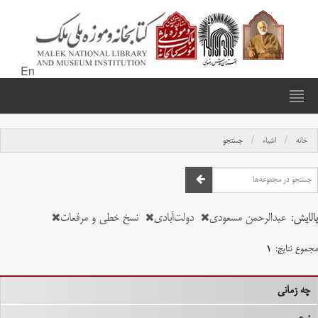
En
خانه
اشیاء
جستجو
پالایش:
عبدالرحمن مسعودی
دولت‌آبادی
نسخ خطی و مرقعات
مجموع نتایج:
۱
چه زمانی