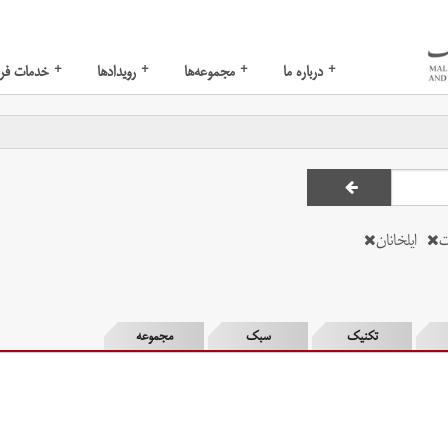
+
+
+
+
درباره ما
مجموعه‌ها
رویدادها
خدمات فر
ت
ایلخانان
تکنیک
سبک
مجموعه