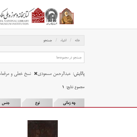
خانه
اشیاء
جستجو
پالایش:
عبدالرحمن مسعودی
نسخ خطی و مرقعا
مجموع نتایج:
۱
چه زمانی
نوع
جنس