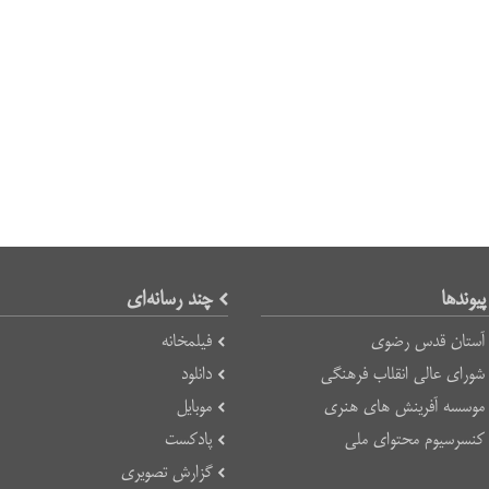
پیوند‌ها
چند رسانه‌ای
آستان قدس رضوی
فیلمخانه
شورای عالی انقلاب فرهنگی
دانلود
موسسه آفرینش های هنری
موبایل
کنسرسیوم محتوای ملی
پادکست
گزارش تصویری