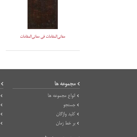
مغانی‌المقامات فی معانی‌المقامات
مجموعه ها
انواع مجموعه ها
جستجو
کلید واژگان
بر خط زمان