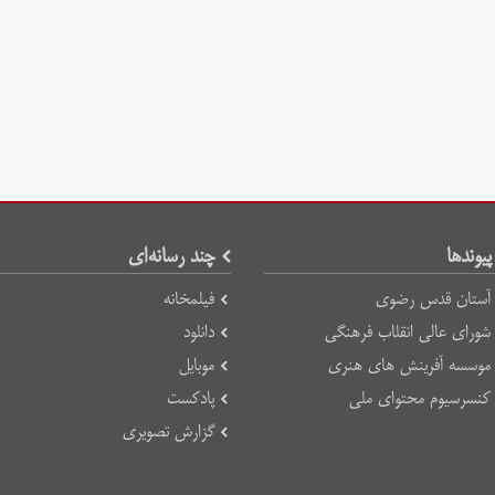
پیوند‌ها
چند رسانه‌ای
آستان قدس رضوی
فیلمخانه
شورای عالی انقلاب فرهنگی
دانلود
موسسه آفرینش های هنری
موبایل
کنسرسیوم محتوای ملی
پادکست
گزارش تصویری