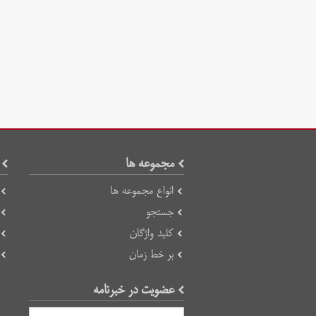
مجموعه ها
انواع مجموعه ها
جستجو
کلید واژگان
بر خط زمان
عضویت در خبرنامه