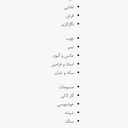
نقاشی
فرش
نگارگری
چوب
تمبر
عکس و آلبوم
اسناد و فرامین
سکه و نشان
منسوجات
آثار لاکی
خوشنویسی
شیشه
سنگ