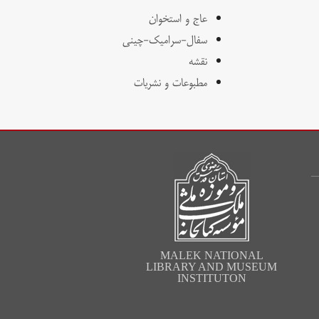
عاج و استخوان
سفال-سرامیک-چینی
نقشه
مطبوعات و نشریات
MALEK NATIONAL
LIBRARY AND MUSEUM
INSTITUTON