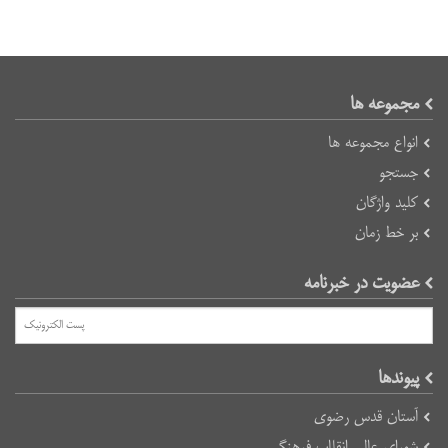
مجموعه ها
انواع مجموعه ها
جستجو
کلید واژگان
بر خط زمان
عضویت در خبرنامه
پیوند‌ها
آستان قدس رضوی
شورای عالی انقلاب فرهنگی