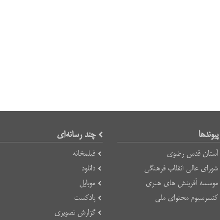
پیوند‌ها
چند رسانه‌ای
آستان قدس رضوی
فیلمخانه
شورای عالی انقلاب فرهنگی
دانلود
موسسه آفرینش های هنری
موبایل
کنسرسیوم محتوای ملی
پادکست
گزارش تصویری