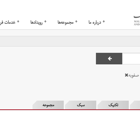
+
+
+
+
درباره ما
مجموعه‌ها
رویدادها
خدمات فر
صفویه
تکنیک
سبک
مجموعه