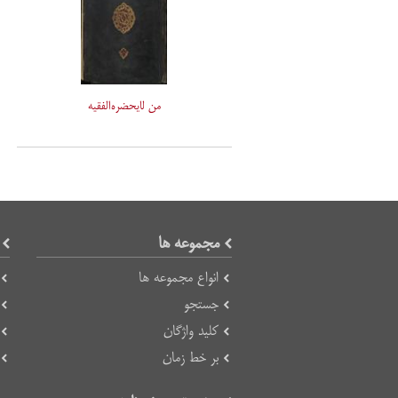
من لایحضره‌الفقیه
مجموعه ها
انواع مجموعه ها
جستجو
کلید واژگان
بر خط زمان