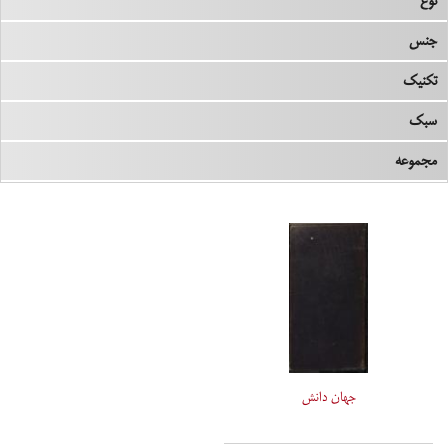
نوع
جنس
تکنیک
سبک
مجموعه
جهان دانش