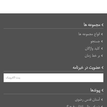
مجموعه ها
انواع مجموعه ها
جستجو
کلید واژگان
بر خط زمان
عضویت در خبرنامه
پیوند‌ها
آستان قدس رضوی
شورای عالی انقلاب فرهنگی