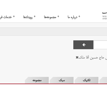
+
+
+
+
درباره ما
مجموعه‌ها
رویدادها
خدمات فر
 حاج حسین آقا ملک
تکنیک
سبک
مجموعه