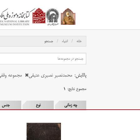
خانه
اشیاء
جستجو
پالایش:
محمدنصیر نصیری عتیقی
مجموعه وقفی
مجموع نتایج:
۱
چه زمانی
نوع
جنس