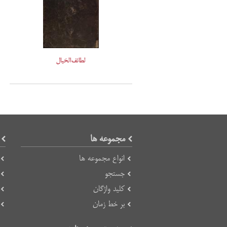
لطائف‌الخیال
مجموعه ها
انواع مجموعه ها
جستجو
کلید واژگان
بر خط زمان