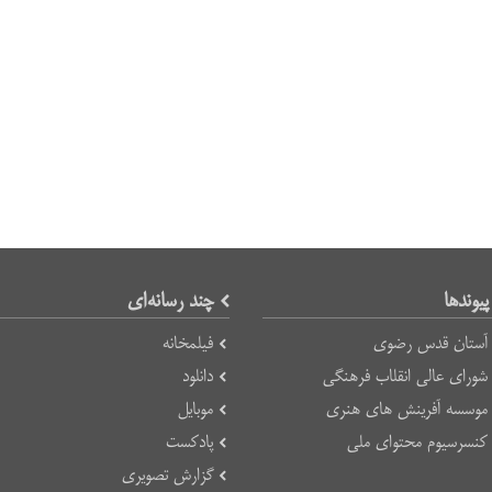
پیوند‌ها
چند رسانه‌ای
آستان قدس رضوی
فیلمخانه
شورای عالی انقلاب فرهنگی
دانلود
موسسه آفرینش های هنری
موبایل
کنسرسیوم محتوای ملی
پادکست
گزارش تصویری