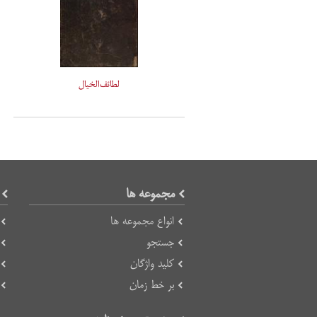
لطائف‌الخیال
مجموعه ها
انواع مجموعه ها
جستجو
کلید واژگان
بر خط زمان