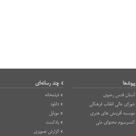
پیوند‌ها
چند رسانه‌ای
آستان قدس رضوی
فیلمخانه
شورای عالی انقلاب فرهنگی
دانلود
موسسه آفرینش های هنری
موبایل
کنسرسیوم محتوای ملی
پادکست
گزارش تصویری