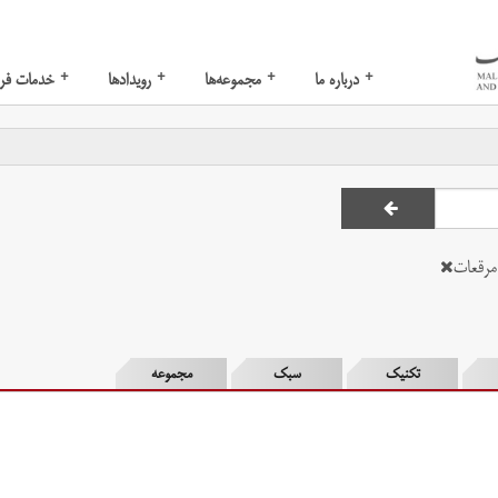
+
+
+
+
درباره ما
مجموعه‌ها
رویدادها
خدمات فر
رقعات
تکنیک
سبک
مجموعه