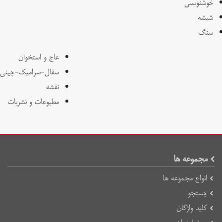
خوشنویسی
شیشه
سنگ
عاج و استخوان
سفال-سرامیک-چینی
نقشه
مطبوعات و نشریات
مجموعه ها
انواع مجموعه ها
جستجو
کلید واژگان