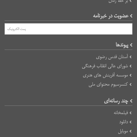
بر خط زمان
عضویت در خبرنامه
پیوند‌ها
آستان قدس رضوی
شورای عالی انقلاب فرهنگی
موسسه آفرینش های هنری
کنسرسیوم محتوای ملی
چند رسانه‌ای
فیلمخانه
دانلود
موبایل