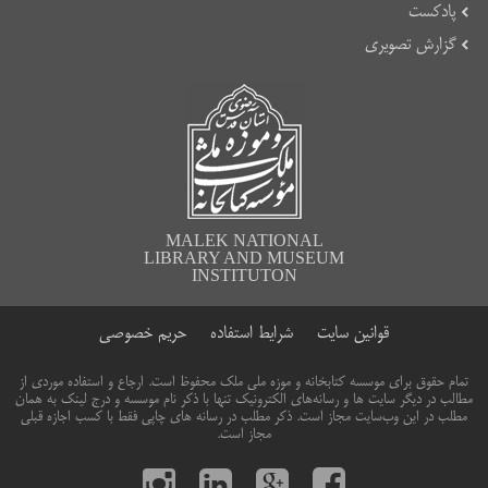
پادکست
گزارش تصویری
MALEK NATIONAL
LIBRARY AND MUSEUM
INSTITUTON
قوانین سایت
شرایط استفاده
حریم خصوصی
تمام حقوق برای موسسه کتابخانه و موزه ملی ملک محفوظ است. ارجاع و استفاده موردی از
مطالب در دیگر سایت ها و رسانه‌های الکترونیک تنها با ذکر نام موسسه و درج لینک به همان
مطلب در این وب‌سایت مجاز است. ذکر مطلب در رسانه های چاپی فقط با کسب اجازه قبلی
مجاز است.