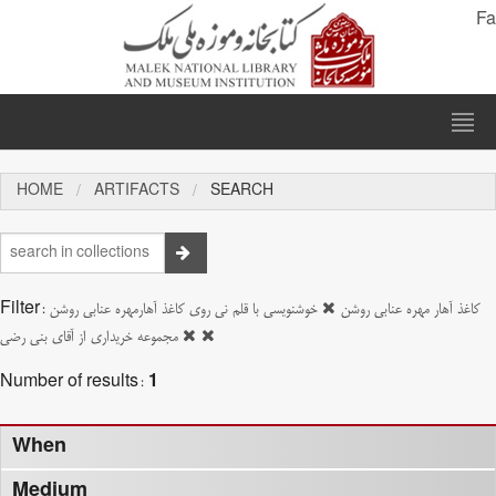
Fa
HOME
ARTIFACTS
SEARCH
Filter:
خوشنویسی با قلم نی روی کاغذ آهارمهره عنابی روشن
کاغذ آهار مهره عنابی روشن
مجموعه خریداری از آقای بنی رضی
Number of results:
1
When
Medium