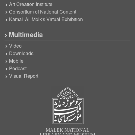
Art Creation Institute
Consortium of National Content
Kamāl-Al-Molk’s Virtual Exhibition
Multimedia
Video
Downloads
Mobile
Podcast
Visual Report
MALEK NATIONAL
LIBRARY AND MUSEUM