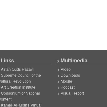
Links
Multimedia
Astan Quds Razavi
Video
Supreme Council of the
Downloads
ultural Revolution
Mobile
Art Creation Institute
Podcast
Consortium of National
Visual Report
ontent
Kamāl-Al-Molk’s Virtual