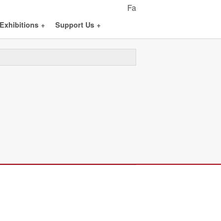
Fa
Exhibitions
+
Support Us
+