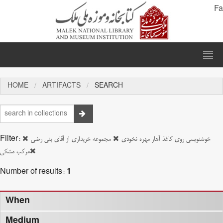
Fa
HOME
ARTIFACTS
SEARCH
Filter:
مجموعه خریداری از آقای بنی رضی
خوشنویسی روی کاغذ آهار مهره نخودی
مرکب مشکی
Number of results:
1
When
Medium