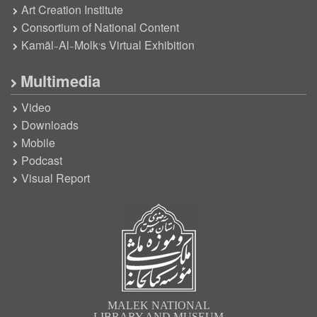
Art Creation Institute
Consortium of National Content
Kamāl-Al-Molk’s Virtual Exhibition
Multimedia
Video
Downloads
Mobile
Podcast
Visual Report
MALEK NATIONAL
LIBRARY AND MUSEUM