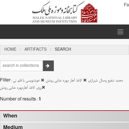
Fa
HOME
ARTIFACTS
SEARCH
Filter:
خوشنویسی با قلم نی
کاغذ آهار مهره عنابی روشن
محمد شفیع وصال شیرازی
روی کاغذ آهارمهره عنابی روشن
Number of results:
1
When
Medium