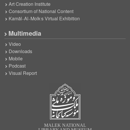
Art Creation Institute
Consortium of National Content
Kamāl-Al-Molk’s Virtual Exhibition
Multimedia
Video
Downloads
Mobile
Podcast
Visual Report
MALEK NATIONAL
LIBRARY AND MUSEUM