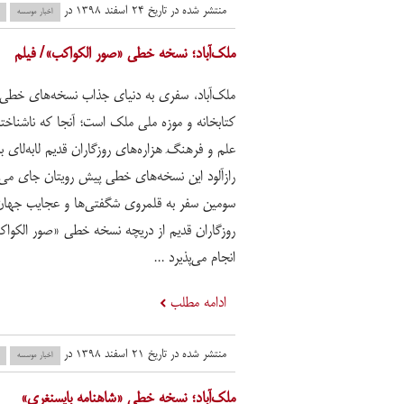
منتشر شده در تاریخ ۲۴ اسفند ۱۳۹۸ در
اخبار موسسه
ملک‌آباد؛ نسخه خطی «صور الکواکب»/ فیلم
ملک‌آباد، سفری به دنیای جذاب نسخه‌های خطی
کتابخانه و موزه ملی ملک است؛ آنجا که ناشناخت
علم و فرهنگِ هزاره‌های روزگاران قدیم لابه‌لای 
رازآلود این نسخه‌های خطی پیش رویتان جای می‌گ
سومین سفر به قلمروی شگفتی‌ها و عجایب جهان
روزگاران قدیم از دریچه نسخه خطی «صور الکوا
انجام می‌پذیرد ...
ادامه مطلب
منتشر شده در تاریخ ۲۱ اسفند ۱۳۹۸ در
اخبار موسسه
ملک‌آباد؛ نسخه خطی «شاهنامه بایسنغری»