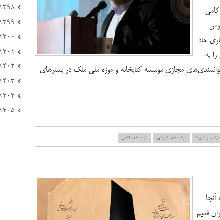
۱۳۹۸ (۱۷۲)
دکامی
۱۳۹۹ (۱۰۸)
روس
۱۴۰۰ (۲۲۱)
اری حاد
۱۴۰۱ (۱۶۶)
را به
۱۴۰۲ (۲۳۳)
 توانمندی‌های مجازی موسسه کتابخانه و موزه ملی ملک در بسترهای
۱۴۰۳ (۱۲۳)
۱۴۰۴ (۸۴)
۱۴۰۵ (۲۱)
مراسم و آیین‌ها
برنامه‌های آموزشی
بازدید‌های خاص
آنجا
ران قدیم