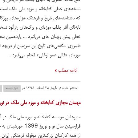
نسخه‌های خطی کتابخانه و موزه ملی ملک است؛ 
که ناشناخته‌های تاریخ و فرهنگِ هزاره‌های روزگا
لابه‌لای آثار جذاب موزه‌ای و برگ‌های رازآلود نسخ
خطی پیش رویتان جای می‌گیرد ... یازدهمین سفر
قلمروی شگفتی‌های تاریخ این سرزمین از دریچه اث
موزه‌ای «قالی عمو اوغلی» انجام می‌پذیرد ...
ادامه مطلب
منتشر شده در تاریخ ۲۸ اسفند ۱۳۹۸ در
اخبار موسسه
مهمان مجازی کتابخانه و موزه ملی ملک در نوروز 1398 با
مدیرعامل موسسه کتابخانه و موزه ملی ملک در آس
فرارسیدن سال نو و نوروز 1399 خو
از همه کارکنان بزرگ‌ترین موقوفه فرهنگی ایران، 