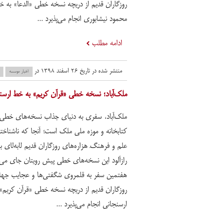
روزگاران قدیم از دریچه نسخه خطی «الدعا» به خ
محمود نیشابوری انجام می‌پذیرد ...
ادامه مطلب
منتشر شده در تاریخ ۲۶ اسفند ۱۳۹۸ در
اخبار موسسه
ملک‌آباد؛ نسخه خطی «قرآن کریم» به خط ارسن
ملک‌آباد، سفری به دنیای جذاب نسخه‌های خطی
کتابخانه و موزه ملی ملک است؛ آنجا که ناشناخت
علم و فرهنگِ هزاره‌های روزگاران قدیم لابه‌لای 
رازآلود این نسخه‌های خطی پیش رویتان جای می‌گ
هفتمین سفر به قلمروی شگفتی‌ها و عجایب جها
روزگاران قدیم از دریچه نسخه خطی «قرآن کریم»
ارسنجانی انجام می‌پذیرد ...