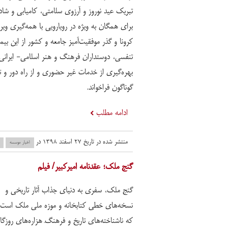
تبریک عید نوروز و آرزوی سلامتی، کامیابی و شا
برای همگان به ویژه در رویارویی با همه‌گیری وی
کرونا و گذر موفقیت‌آمیز جامعه و کشور از این بیم
تنفسی، دوستداران فرهنگ و هنر اسلامی- ایرانی 
بهره‌گیری از خدمات غیر حضوری و از راه دور و
گوناگون فراخواند.
ادامه مطلب
منتشر شده در تاریخ ۲۷ اسفند ۱۳۹۸ در
اخبار موسسه
گنج ملک؛ عقدنامه امیرکبیر/ فیلم
گنج ملک، سفری به دنیای جذاب آثار تاریخی و
نسخه‌های خطی کتابخانه و موزه ملی ملک است؛ 
که ناشناخته‌های تاریخ و فرهنگِ هزاره‌های روزگا