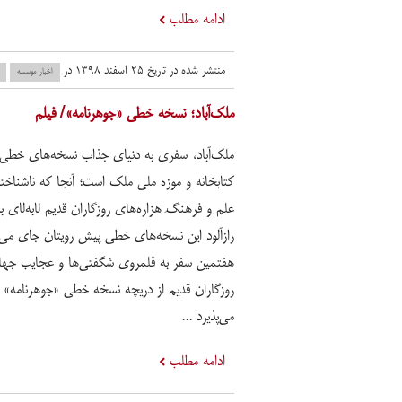
ادامه مطلب
منتشر شده در تاریخ ۲۵ اسفند ۱۳۹۸ در
اخبار موسسه
ملک‌آباد؛ نسخه خطی «جوهرنامه»/ فیلم
ملک‌آباد، سفری به دنیای جذاب نسخه‌های خطی
کتابخانه و موزه ملی ملک است؛ آنجا که ناشناخت
علم و فرهنگِ هزاره‌های روزگاران قدیم لابه‌لای 
رازآلود این نسخه‌های خطی پیش رویتان جای می‌گ
هفتمین سفر به قلمروی شگفتی‌ها و عجایب جها
روزگاران قدیم از دریچه نسخه خطی «جوهرنامه» ا
می‌پذیرد ...
ادامه مطلب