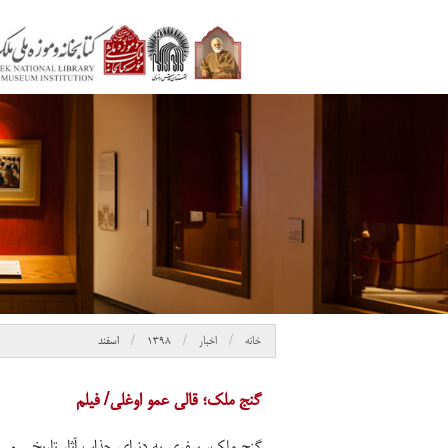
خانه
اخبار
۱۳۹۸
اسفند
گنج ملک؛ قالی عمو اوغلی/ فیلم
گنج ملک، سفری به دنیای جذاب آثار تاریخی و