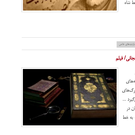
ط شاه
بازدید‌های خاص
جانی/ فیلم
ه‌های
برگ‌های
یرد ...
ن در
 به خط