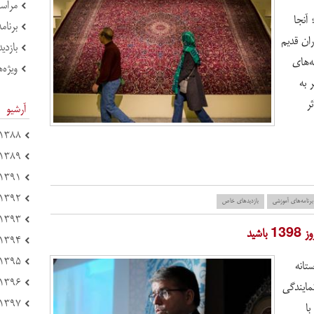
مراسم
آنجا
برنام
ران قدیم
بازدی
ه‌های
ویژه‌ه
 به
ر
آرشیو
۱۳۸۸ (۴)
۱۳۸۹ (۶)
۱۳۹۱ (۴۴)
۱۳۹۲ (۷۸)
برنامه‌های آموزشی
بازدید‌های خاص
۱۳۹۳ (۶۹)
شید
۱۳۹۴ (۱۵۱)
۱۳۹۵ (۱۲۱)
تانه
۱۳۹۶ (۱۲۵)
رشیدی به نمایندگی
۱۳۹۷ (۲۱۴)
با