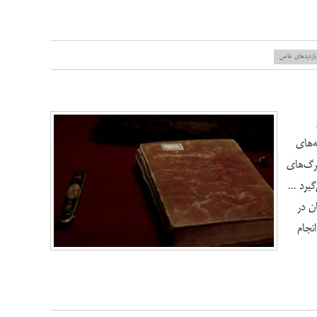
بازدید‌های خاص
ه‌های
برگ‌های
یرد ...
ن در
نجام