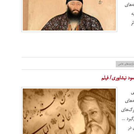
ه‌های
ه
ر
بازدید‌های خاص
د نیشابوری/ فیلم
ی
ه‌های
برگ‌های
یرد ...
 در