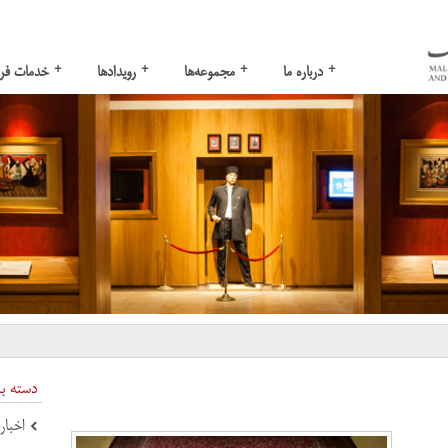
+
+
+
+
درباره ما
مجموعه‌ها
رویدادها
خدمات فر
دسته ب
اخبار