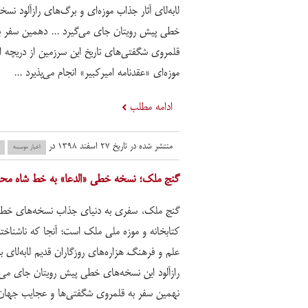
لابه‌لای آثار جذاب موزه‌ای و برگ‌های رازآلود نسخ
خطی پیش رویتان جای می‌گیرد ... دهمین سفر ب
قلمروی شگفتی‌های تاریخ این سرزمین از دریچه اث
موزه‌ای «عقدنامه امیرکبیر» انجام می‌پذیرد ...
ادامه مطلب
منتشر شده در تاریخ ۲۷ اسفند ۱۳۹۸ در
اخبار موسسه
گنج ملک؛ نسخه خطی «الدعا» به خط شاه محمو
گنج ملک، سفری به دنیای جذاب نسخه‌های خط
کتابخانه و موزه ملی ملک است؛ آنجا که ناشناخت
علم و فرهنگِ هزاره‌های روزگاران قدیم لابه‌لای 
رازآلود این نسخه‌های خطی پیش رویتان جای می‌گ
نهمین سفر به قلمروی شگفتی‌ها و عجایب جهان