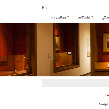
En
+
+
هنگی
نمایشگاه‌ها
همکاری با ما
ندی
 موسسه